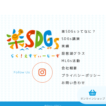
楽SDGsってなに？
SDGs講演
実績
琵琶湖グラス
MLGs活動
会社概要
Follow Us
プライバシーポリシー
お問い合わせ
オンラインショップ
©︎RakuSDGs